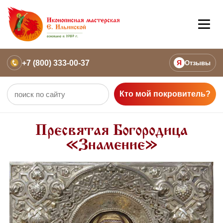
+7 (800) 333-00-37
Я
Отзывы
Кто мой покровитель?
Пресвятая Богородица
«Знамение»