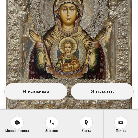
В наличии
Заказать
Изображение №6866
Мессенджеры
Звонок
Карта
Почта