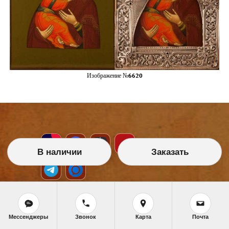
Изображение №6620
В наличии
Заказать
НАШИ УСЛУГИ
Мессенджеры
Звонок
Карта
Почта
Икона на заказ