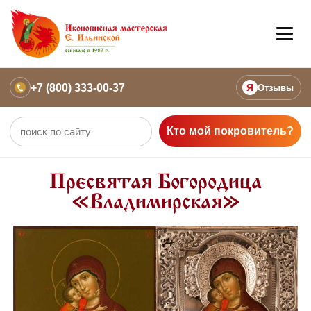
+7 (800) 333-00-37
Я
Отзывы
Кто мой покровитель?
Пресвятая Богородица
«Владимирская»