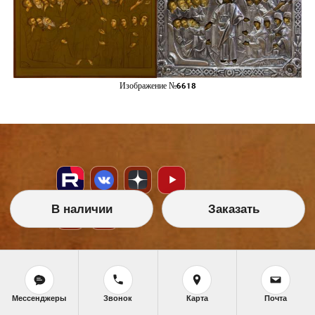
Изображение №6618
В наличии
Заказать
НАШИ УСЛУГИ
Икона на заказ
Мессенджеры
Звонок
Карта
Почта
Магазин готовых икон