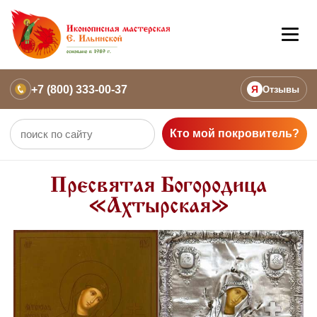
+7 (800) 333-00-37
Я
Отзывы
Кто мой покровитель?
Пресвятая Богородица
«Ахтырская»