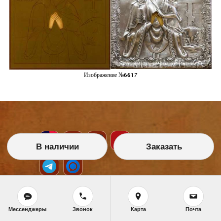
Изображение №6617
В наличии
Заказать
НАШИ УСЛУГИ
Мессенджеры
Звонок
Карта
Почта
Икона на заказ