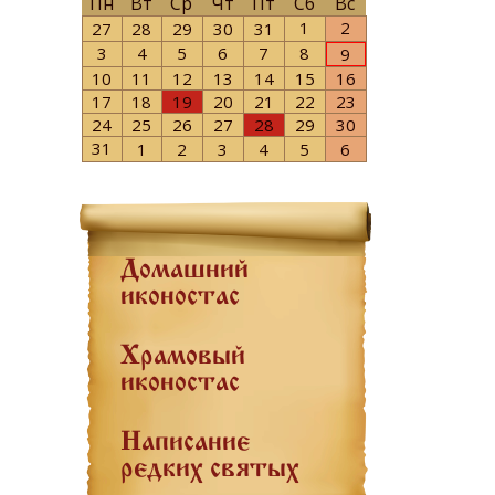
Пн
Вт
Ср
Чт
Пт
Сб
Вс
1
2
27
28
29
30
31
3
4
5
6
7
8
9
10
11
12
13
14
15
16
17
18
19
20
21
22
23
24
25
26
27
28
29
30
31
1
2
3
4
5
6
Домашний
иконостас
Храмовый
иконостас
Написание
редких святых