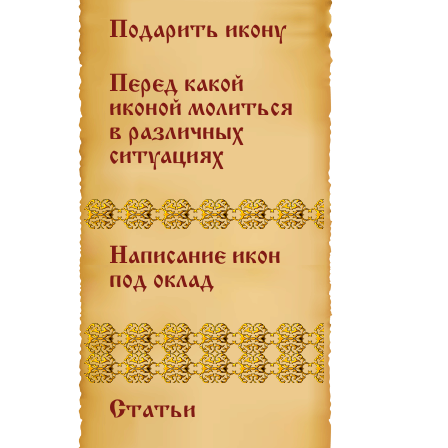
Подарить икону
Перед какой
иконой молиться
в различных
ситуациях
Написание икон
под оклад
Статьи