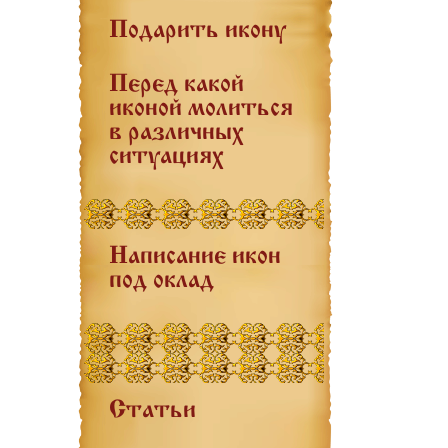
Подарить икону
Перед какой
иконой молиться
в различных
ситуациях
Написание икон
под оклад
Статьи