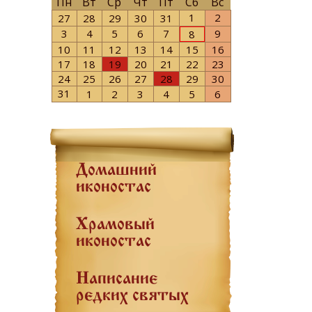
Пн
Вт
Ср
Чт
Пт
Сб
Вс
1
2
27
28
29
30
31
3
4
5
6
7
9
8
10
11
12
13
14
15
16
17
18
19
20
21
22
23
24
25
26
27
28
29
30
31
1
2
3
4
5
6
Домашний
иконостас
Храмовый
иконостас
Написание
редких святых