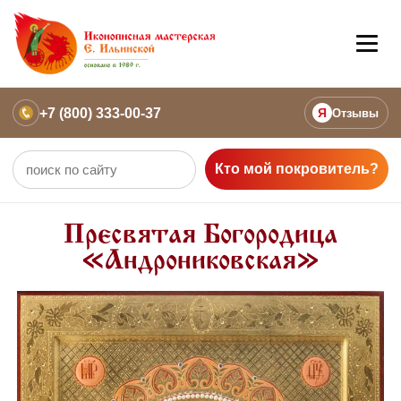
+7 (800) 333-00-37
Я
Отзывы
Кто мой покровитель?
Пресвятая Богородица
«Андрониковская»