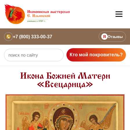
+7 (800) 333-00-37
Я
Отзывы
Кто мой покровитель?
Икона Божией Матери
«Всецарица»