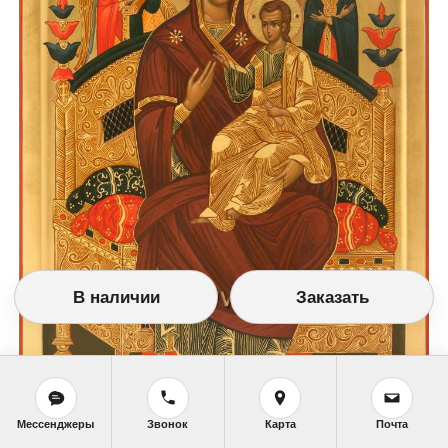
В наличии
Заказать
Мессенджеры
Звонок
Карта
Почта
(27Х36 см. Дерево, левкас, паволока, темпера, позолота, гранаты, фианиты)