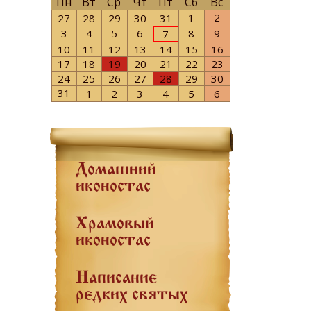
Пн
Вт
Ср
Чт
Пт
Сб
Вс
1
2
27
28
29
30
31
3
4
5
6
8
9
7
10
11
12
13
14
15
16
17
18
19
20
21
22
23
24
25
26
27
28
29
30
31
1
2
3
4
5
6
Домашний
иконостас
Храмовый
иконостас
Написание
редких святых