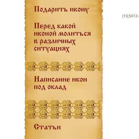
Подарить икону
(10,5Х13
Перед какой
иконой молиться
в различных
ситуациях
Написание икон
под оклад
Статьи