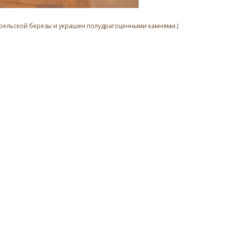
з карельской березы и украшен полудрагоценными камнями.)