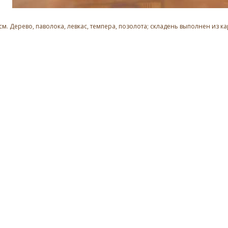
 см. Дерево, паволока, левкас, темпера, позолота; складень выполнен и