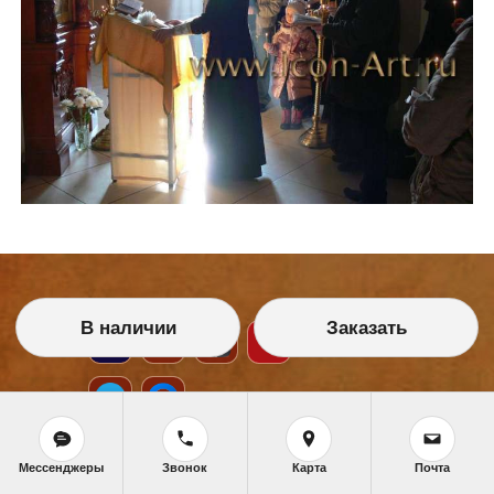
В наличии
Заказать
Мессенджеры
Звонок
Карта
Почта
НАШИ УСЛУГИ