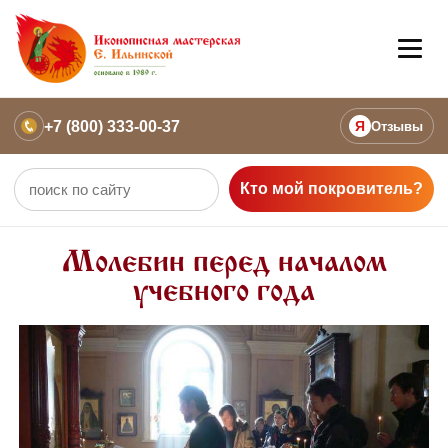
+7 (800) 333-00-37
Я
Отзывы
Кто мой покровитель?
Молебин перед началом
учебного года