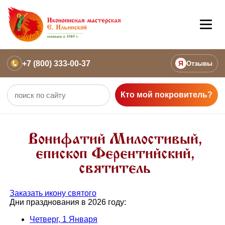
+7 (800) 333-00-37
Я
Отзывы
Кто мой покровитель?
Вонифатий Милостивый,
епископ Ферентийский,
святитель
Заказать икону святого
Дни празднования в 2026 году:
Четверг, 1 Января