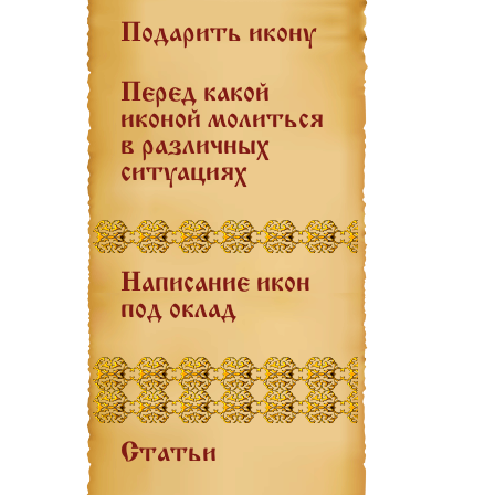
Подарить икону
Перед какой
иконой молиться
в различных
ситуациях
Написание икон
под оклад
Статьи