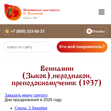
+7 (800) 333-00-37
Я
Отзывы
Кто мой покровитель?
Вениамин
(Зыков),иеродиакон,
преподобномученик (1937)
Заказать икону святого
Дни празднования в 2026 году:
Среда, 2 Декабря