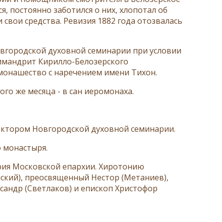
, постоянно заботился о них, хлопотал об
 свои средства. Ревизия 1882 года отозвалась
овгородской духовной семинарии при условии
имандрит Кирилло-Белозерского
 монашество с наречением имени Тихон.
ого же месяца - в сан иеромонаха.
ректором Новгородской духовной семинарии.
о монастыря.
ария Московской епархии. Хиротонию
ский), преосвященный Нестор (Метаниев),
сандр (Светлаков) и епископ Христофор