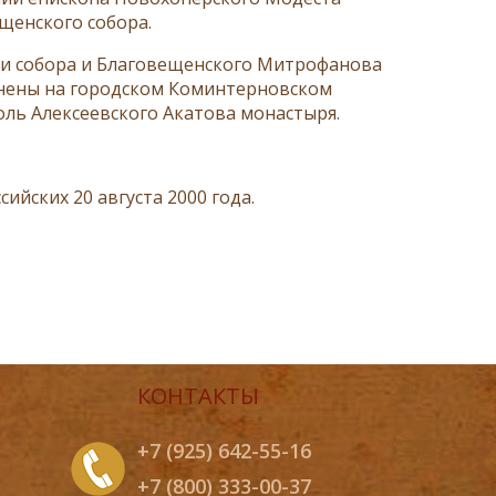
щенского собора.
ами собора и Благовещенского Митрофанова
онены на городском Коминтерновском
оль Алексеевского Акатова монастыря.
ийских 20 августа 2000 года.
КОНТАКТЫ
+7 (925) 642-55-16
+7 (800) 333-00-37