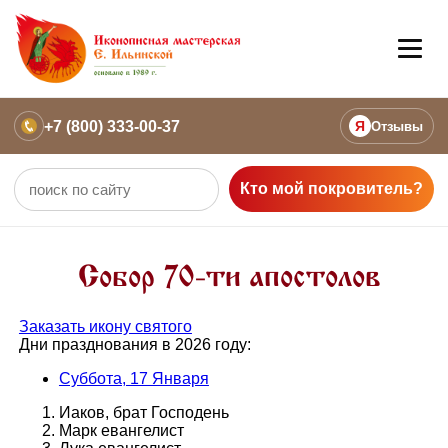
+7 (800) 333-00-37
Я
Отзывы
Кто мой покровитель?
Собор 70-ти апостолов
Заказать икону святого
Дни празднования в 2026 году:
Суббота, 17 Января
Иаков, брат Господень
Марк евангелист