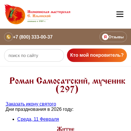
+7 (800) 333-00-37
Я
Отзывы
Кто мой покровитель?
Роман Самосатский, мученик
(297)
Заказать икону святого
Дни празднования в 2026 году:
Среда, 11 Февраля
Житие