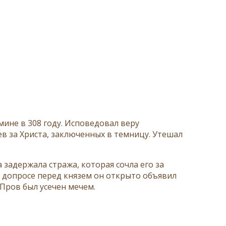
ине в 308 году. Исповедовал веру
ев за Христа, заключенных в темницу. Утешал
задержала стража, которая сочла его за
а допросе перед князем он открыто объявил
 Пров был усечен мечем.