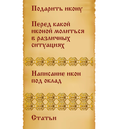
Подарить икону
Перед какой
иконой молиться
в различных
ситуациях
Написание икон
под оклад
Статьи