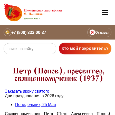
+7 (800) 333-00-37
Я
Отзывы
Кто мой покровитель?
Петр (Попов), пресвитер,
священномученик (1937)
Заказать икону святого
Дни празднования в 2026 году:
Понедельник, 25 Мая
Священномученик Петр (Петр Алексеевич Попов)