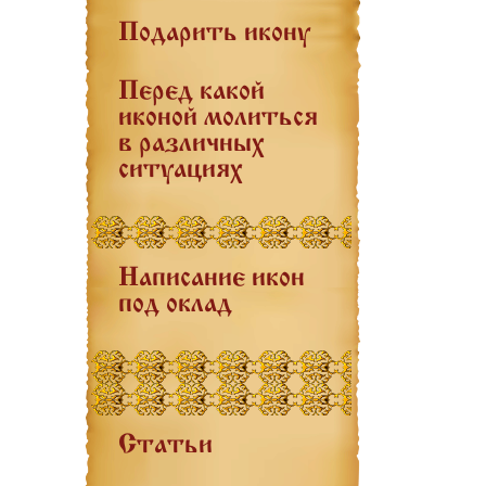
Подарить икону
Перед какой
иконой молиться
в различных
ситуациях
Написание икон
под оклад
Статьи