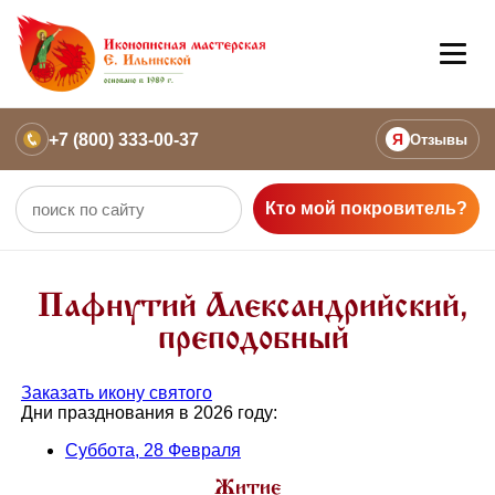
+7 (800) 333-00-37
Я
Отзывы
Кто мой покровитель?
Пафнутий Александрийский,
преподобный
Заказать икону святого
Дни празднования в 2026 году:
Суббота, 28 Февраля
Житие