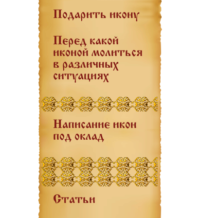
Подарить икону
Перед какой
иконой молиться
в различных
ситуациях
Написание икон
под оклад
Статьи