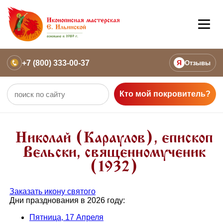
+7 (800) 333-00-37
Я
Отзывы
Кто мой покровитель?
Николай (Караулов), епископ
Вельски, священномученик
(1932)
Заказать икону святого
Дни празднования в 2026 году:
Пятница, 17 Апреля