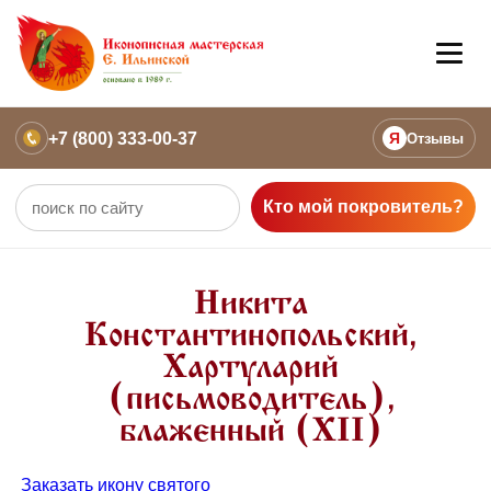
+7 (800) 333-00-37
Я
Отзывы
Кто мой покровитель?
Никита
Константинопольский,
Хартуларий
(письмоводитель),
блаженный (ХII)
Заказать икону святого