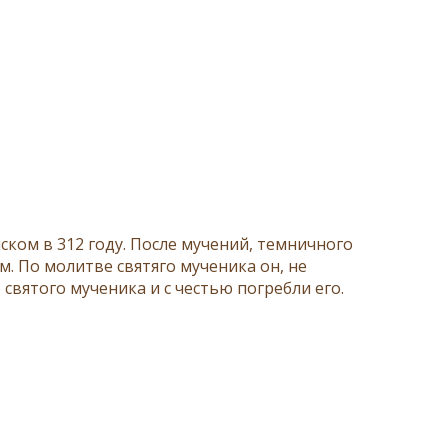
ком в 312 году. После мучений, темничного
. По молитве святяго мученика он, не
святого мученика и с честью погребли его.