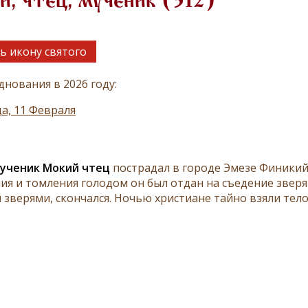
, чтец, мученик (312)
ь икону святого
днования в 2026 году:
а, 11 Февраля
ученик Мокий чтец
пострадал в городе Эмезе Финикийс
ия и томления голодом он был отдан на съедение зверям
зверями, скончался. Ночью христиане тайно взяли тело 