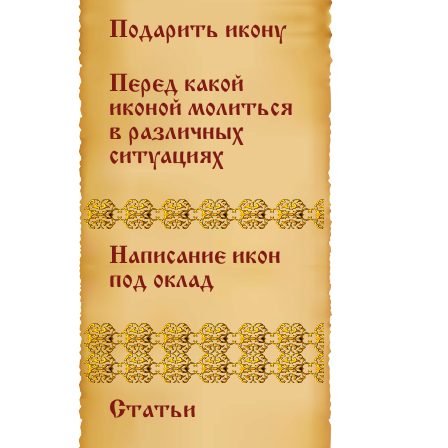
Подарить икону
Перед какой
иконой молиться
в различных
ситуациях
Написание икон
под оклад
Статьи