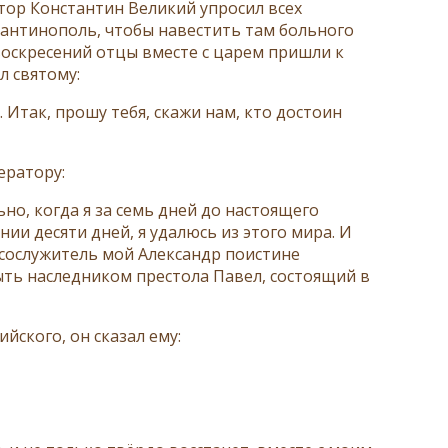
тор Константин Великий упросил всех
стантинополь, чтобы навестить там больного
воскресений отцы вместе с царем пришли к
л святому:
. Итак, прошу тебя, скажи нам, кто достоин
ератору:
но, когда я за семь дней до настоящего
ии десяти дней, я удалюсь из этого мира. И
л сослужитель мой Александр поистине
быть наследником престола Павел, состоящий в
йского, он сказал ему: