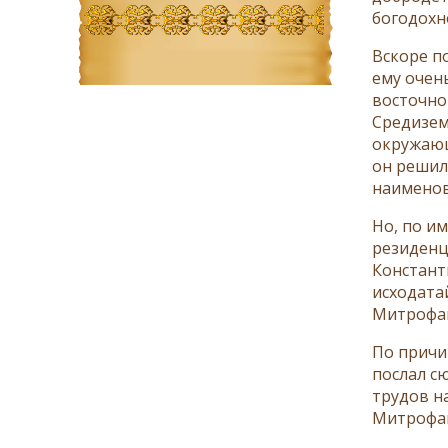
богодохн
Вскоре п
ему очен
восточно
Средизем
окружающ
он решил
наименов
Но, по и
резиденц
Констант
исходата
Митрофан
По причи
послал с
трудов н
Митрофан