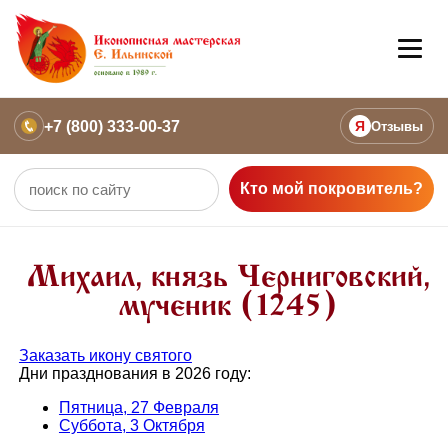
+7 (800) 333-00-37
Я
Отзывы
Кто мой покровитель?
Михаил, князь Черниговский,
мученик (1245)
Заказать икону святого
Дни празднования в 2026 году:
Пятница, 27 Февраля
Суббота, 3 Октября