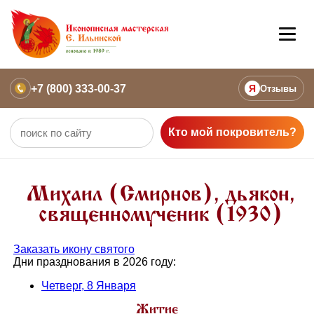
+7 (800) 333-00-37
Я
Отзывы
Кто мой покровитель?
Михаил (Смирнов), дьякон,
священномученик (1930)
Заказать икону святого
Дни празднования в 2026 году:
Четверг, 8 Января
Житие