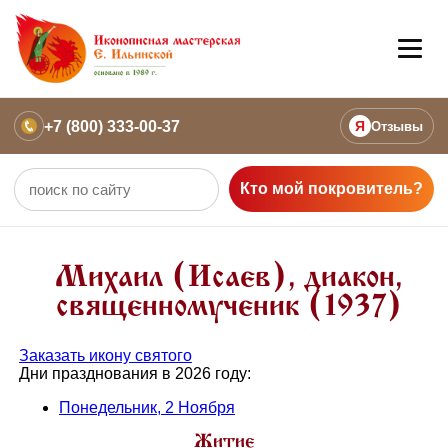
+7 (800) 333-00-37
Я
Отзывы
Кто мой покровитель?
Михаил (Исаев), диакон,
священномученик (1937)
Заказать икону святого
Дни празднования в 2026 году:
Понедельник, 2 Ноября
Житие