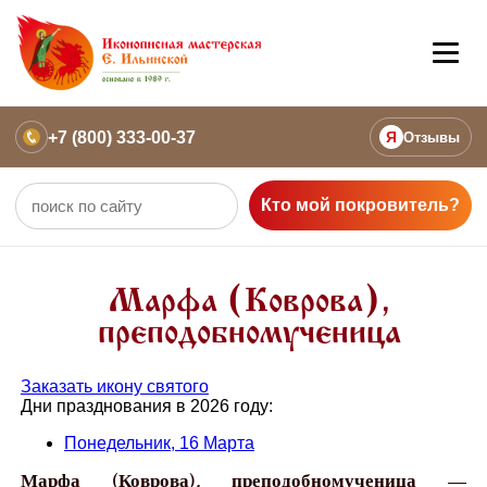
+7 (800) 333-00-37
Я
Отзывы
Кто мой покровитель?
Марфа (Коврова),
преподобномученица
Заказать икону святого
Дни празднования в 2026 году:
Понедельник, 16 Марта
Марфа (Коврова), преподобномученица —