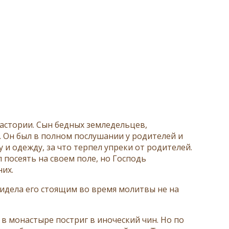
астории. Сын бедных земледельцев,
ц. Он был в полном послушании у родителей и
и одежду, за что терпел упреки от родителей.
посеять на своем поле, но Господь
их.
видела его стоящим во время молитвы не на
 в монастыре постриг в иноческий чин. Но по