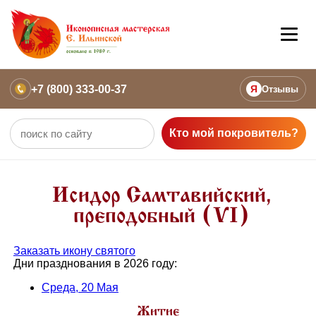
+7 (800) 333-00-37
Я
Отзывы
Кто мой покровитель?
Исидор Самтавийский,
преподобный (VI)
Заказать икону святого
Дни празднования в 2026 году:
Среда, 20 Мая
Житие