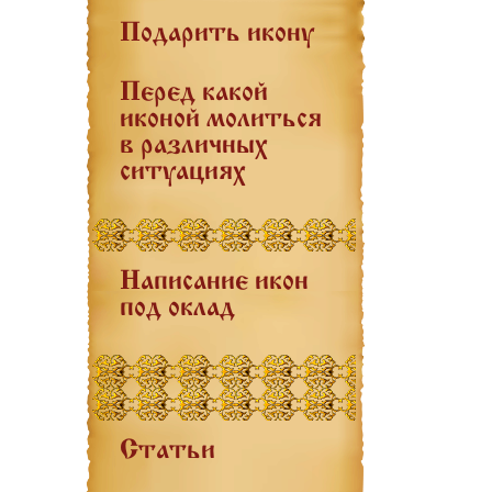
Подарить икону
Перед какой
иконой молиться
в различных
ситуациях
Написание икон
под оклад
Статьи