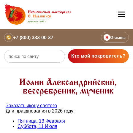
+7 (800) 333-00-37
Я
Отзывы
Кто мой покровитель?
Иоанн Александрийский,
бессребреник, мученик
Заказать икону святого
Дни празднования в 2026 году:
Пятница, 13 Февраля
Суббота, 11 Июля