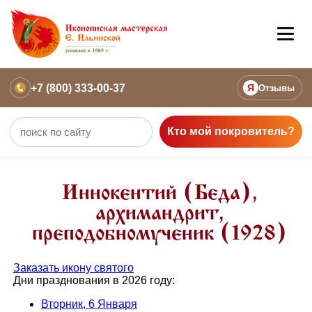
+7 (800) 333-00-37
Я
Отзывы
Кто мой покровитель?
Иннокентий (Беда),
архимандрит,
преподобномученик (1928)
Заказать икону святого
Дни празднования в 2026 году:
Вторник, 6 Января