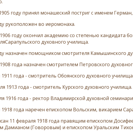
.
 1905 году принял монашеский постриг с именем Герман,
оду рукоположен во иеромонаха.
 1906 году окончил академию со степенью кандидата 
ляСарапульского духовного училища.
оду назначен помощником смотрителя Камышинского ду
 1908 года назначен смотрителем Петровского духовног
я 1911 года - смотритель Обоянского духовного училища
ля 1913 года - смотритель Курского духовного училища.
еля 1916 года - ректор Владимирской духовной семинари
я 1918 года наречен епископом Вольским, викарием Сар
сан 11 февраля 1918 года правящим епископом Досиф
м Дамианом (Говоровым) и епископом Уральским Тихон