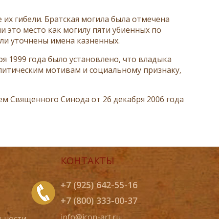
 их гибели. Братская могила была отмечена
 это место как могилу пяти убиенных по
ыли уточнены имена казненных.
я 1999 года было установлено, что владыка
литическим мотивам и социальному признаку,
ем Священного Синода от 26 декабря 2006 года
КОНТАКТЫ
+7 (925) 642-55-16
+7 (800) 333-00-37
info@icon-art.ru
ьности