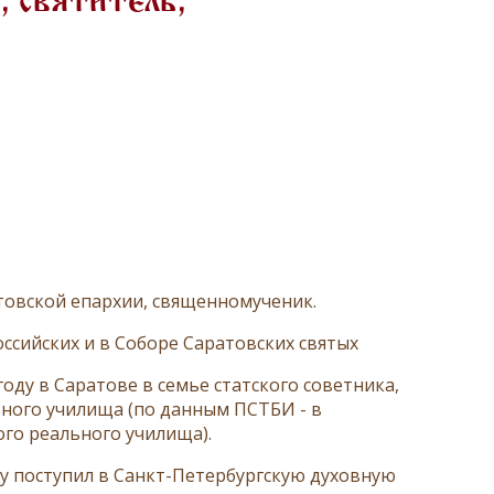
, святитель,
атовской епархии, священномученик.
ссийских и в Соборе Саратовских святых
оду в Саратове в семье статского советника,
ьного училища (по данным ПСТБИ - в
го реального училища).
ду поступил в Санкт-Петербургскую духовную