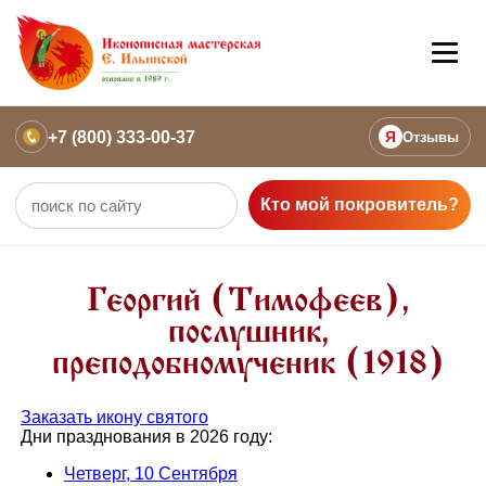
+7 (800) 333-00-37
Я
Отзывы
Кто мой покровитель?
Георгий (Тимофеев),
послушник,
преподобномученик (1918)
Заказать икону святого
Дни празднования в 2026 году:
Четверг, 10 Сентября