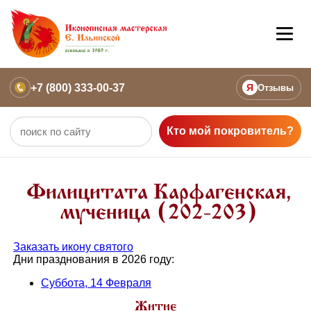
+7 (800) 333-00-37
Я
Отзывы
Кто мой покровитель?
Филицитата Карфагенская,
мученица (202-203)
Заказать икону святого
Дни празднования в 2026 году:
Суббота, 14 Февраля
Житие