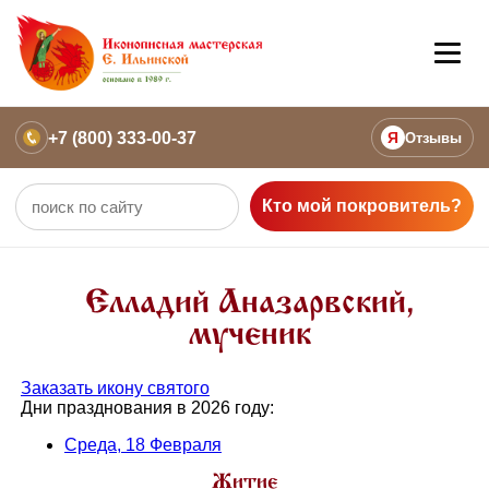
+7 (800) 333-00-37
Я
Отзывы
Кто мой покровитель?
Елладий Аназарвский,
мученик
Заказать икону святого
Дни празднования в 2026 году:
Среда, 18 Февраля
Житие