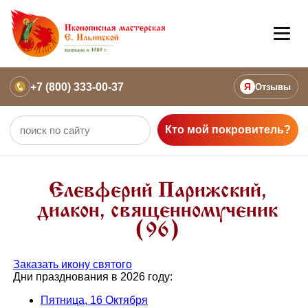
+7 (800) 333-00-37
Я
Отзывы
Кто мой покровитель?
Елевферий Парижский,
диакон, священномученик
(96)
Заказать икону святого
Дни празднования в 2026 году:
Пятница, 16 Октября