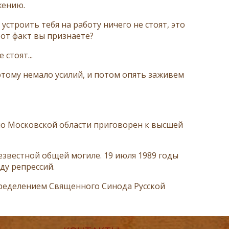
жению.
строить тебя на работу ничего не стоят, это
тот факт вы признаете?
стоят...
этому немало усилий, и потом опять заживем
по Московской области приговорен к высшей
безвестной общей могиле. 19 июля 1989 годы
ду репрессий.
пределением Священного Синода Русской