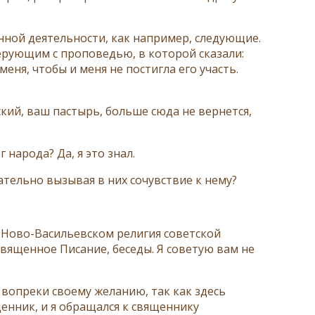
ной деятельности, как например, следующие.
верующим с проповедью, в которой сказали:
еня, чтобы и меня не постигла его участь.
кий, ваш пастырь, больше сюда не вернется,
 народа? Да, я это знал.
ательно вызывая в них сочувствие к нему?
В Ново-Васильевском религия советской
 Священное Писание, беседы. Я советую вам не
 вопреки своему желанию, так как здесь
енник, и я обращался к священнику