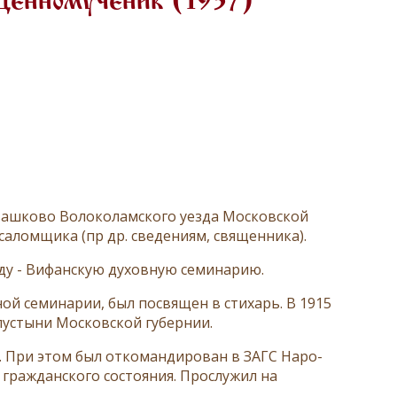
щенномученик (1937)
Ивашково Волоколамского уезда Московской
саломщика (пр др. сведениям, священника).
оду - Вифанскую духовную семинарию.
ной семинарии, был посвящен в стихарь. В 1915
пустыни Московской губернии.
. При этом был откомандирован в ЗАГС Наро-
гражданского состояния. Прослужил на