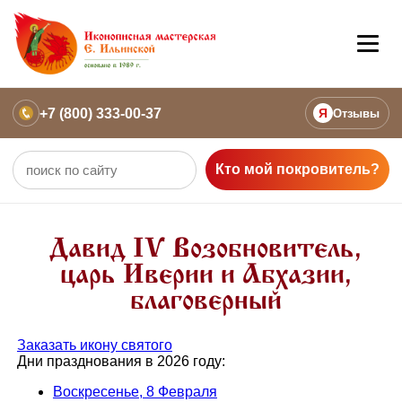
+7 (800) 333-00-37
Я
Отзывы
Кто мой покровитель?
Давид IV Возобновитель,
царь Иверии и Абхазии,
благоверный
Заказать икону святого
Дни празднования в 2026 году:
Воскресенье, 8 Февраля