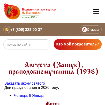
+7 (800) 333-00-37
Я
Отзывы
Кто мой покровитель?
Августа (Защук),
преподобномученица (1938)
Заказать икону святого
Дни празднования в 2026 году:
Четверг, 8 Января
Житие