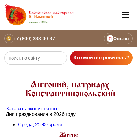
+7 (800) 333-00-37
Я
Отзывы
Кто мой покровитель?
Антоний, патриарх
Константинопольский
Заказать икону святого
Дни празднования в 2026 году:
Среда, 25 Февраля
Житие