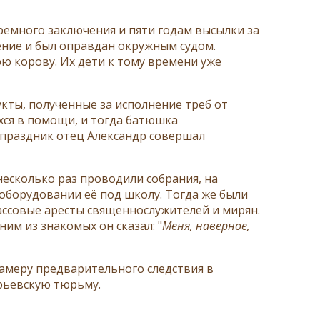
ремного заключения и пяти годам высылки за
ение и был оправдан окружным судом.
юю корову. Их дети к тому времени уже
укты, полученные за исполнение треб от
хся в помощи, и тогда батюшка
й праздник отец Александр совершал
несколько раз проводили собрания, на
оборудовании её под школу. Тогда же были
массовые аресты священнослужителей и мирян.
ним из знакомых он сказал: "
Меня, наверное,
 камеру предварительного следствия в
орьевскую тюрьму.