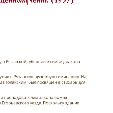
ященномученик (1937)
зда Рязанской губернии в семье диакона
тупил в Рязанскую духовную семинарию. На
м (Полянским) был посвящен в стихарь для
м и преподавателем Закона Божия
Егорьевского уезда. Поскольку здание