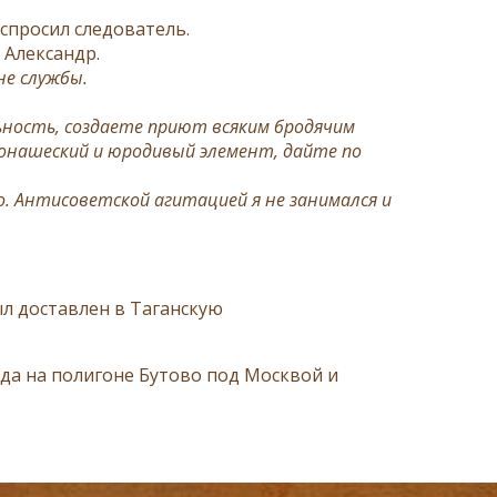
 спросил следователь.
 Александр.
не службы.
ность, создаете приют всяким бродячим
онашеский и юродивый элемент, дайте по
. Антисоветской агитацией я не занимался и
ыл доставлен в Таганскую
ода на полигоне Бутово под Москвой и