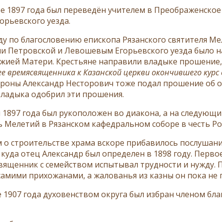
ре 1897 года был переведён учителем в Преображенско
орьевского уезда.
оду по благословению епископа Рязанского святителя М
и Петровской и Левошевым Егорьевского уезда было на
жией Матери. Крестьяне направили владыке прошение, 
 времясвященника к Казанской церкви окончившего курс 
ороны Александр Несторович тоже подал прошение об о
Владыка одобрил эти прошения.
я 1897 года был рукоположен во диакона, а на следующи
ь Мелетий в Рязанском кафедральном соборе в честь Ро
м о строительстве храма вскоре прибавилось послушан
 куда отец Александр был определен в 1898 году. Перво
священник с семейством испытывал трудности и нужду. 
самими прихожанами, а жалованья из казны он пока не п
е 1907 года духовенством округа был избран членом бл