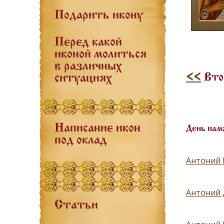
Подарить икону
Перед какой
иконой молиться
в различных
<<
Втор
ситуациях
Написание икон
День пам
под оклад
Антоний 
Антоний 
Статьи