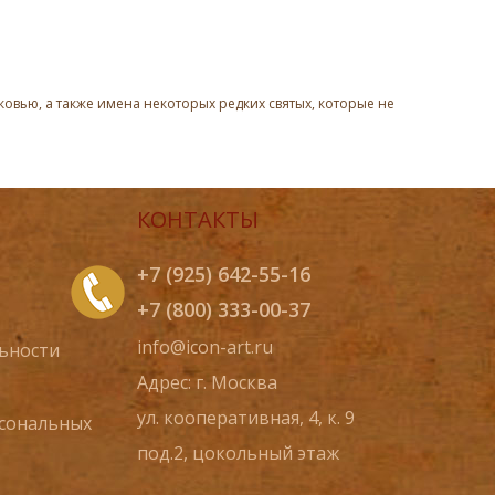
овью, а также имена некоторых редких святых, которые не
КОНТАКТЫ
+7 (925) 642-55-16
+7 (800) 333-00-37
info@icon-art.ru
ьности
Адрес: г. Москва
ул. кооперативная, 4, к. 9
рсональных
под.2, цокольный этаж