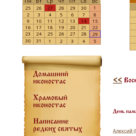
Пн
Вт
Ср
Чт
Пт
Сб
Вс
1
25
26
27
28
29
30
2
3
4
5
6
7
8
9
10
11
12
13
14
15
16
17
18
19
20
21
22
23
24
25
26
27
28
29
30
31
1
2
3
4
5
Домашний
<<
Воск
иконостас
Храмовый
иконостас
День пам
Написание
редких святых
Алексий 