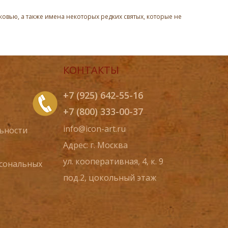
овью, а также имена некоторых редких святых, которые не
КОНТАКТЫ
+7 (925) 642-55-16
+7 (800) 333-00-37
info@icon-art.ru
ьности
Адрес: г. Москва
ул. кооперативная, 4, к. 9
рсональных
под.2, цокольный этаж