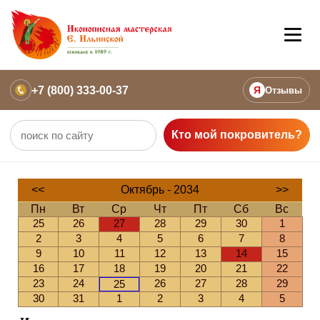
+7 (800) 333-00-37
Я
Отзывы
Кто мой покровитель?
<<
Октябрь - 2034
>>
Пн
Вт
Ср
Чт
Пт
Сб
Вс
25
26
27
28
29
30
1
2
3
4
5
6
7
8
9
10
11
12
13
14
15
16
17
18
19
20
21
22
23
24
26
27
28
29
25
30
31
1
2
3
4
5