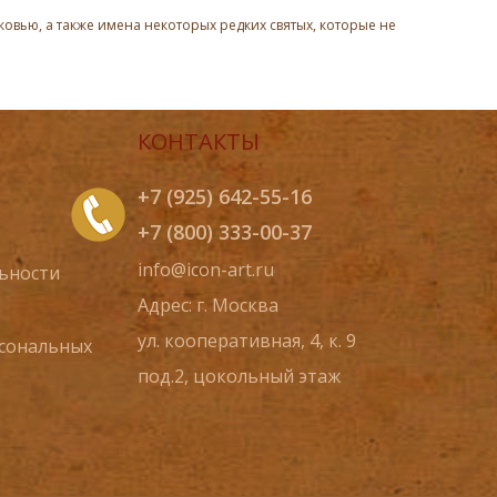
овью, а также имена некоторых редких святых, которые не
КОНТАКТЫ
+7 (925) 642-55-16
+7 (800) 333-00-37
info@icon-art.ru
ьности
Адрес: г. Москва
ул. кооперативная, 4, к. 9
рсональных
под.2, цокольный этаж