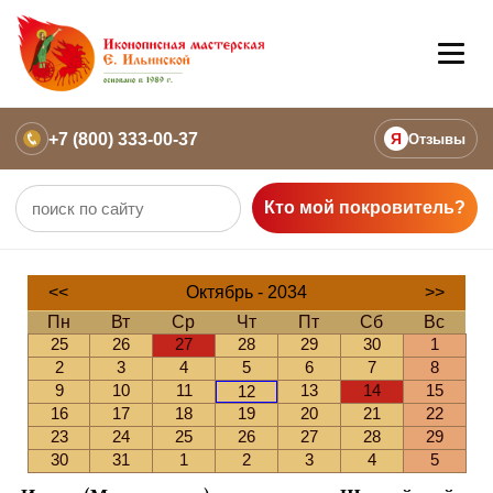
+7 (800) 333-00-37
Я
Отзывы
Кто мой покровитель?
<<
Октябрь - 2034
>>
Пн
Вт
Ср
Чт
Пт
Сб
Вс
25
26
27
28
29
30
1
2
3
4
5
6
7
8
9
10
11
13
14
15
12
16
17
18
19
20
21
22
23
24
25
26
27
28
29
30
31
1
2
3
4
5